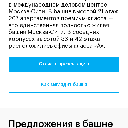
в международном деловом центре
Москва-Сити. В башне высотой 21 этаж
207 апартаментов премиум-класса —
это единственная полностью жилая
башня Москва-Сити. В соседних
корпусах высотой 33 и 42 этажа
расположились офисы класса «А».
Скачать презентацию
Как выглядит башня
Предложения в башне