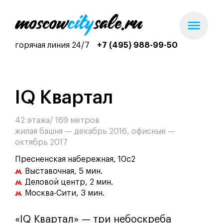
горячая линия 24/7
+7 (495) 988-99-50
IQ Квартал
42 этажа/ 169 метров
жилая башня — декабрь 2016, офисные —
октябрь 2017
Пресненская набережная, 10с2
Выставочная, 5 мин.
Деловой центр, 2 мин.
Москва-Сити, 3 мин.
«IQ Квартал» — три небоскреба