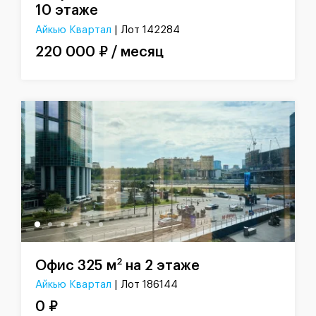
10 этаже
Айкью Квартал
| Лот 142284
220 000 ₽ / месяц
2
Офис 325 м
на 2 этаже
Айкью Квартал
| Лот 186144
0 ₽