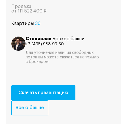
Продажа
от
111 522 400 ₽
Квартиры
36
Станислав
Брокер башни
+7 (495) 988-99-50
Для уточнения наличия свободных
лотов вы можете связаться напрямую
с брокером
Скачать презентацию
Всё о башне