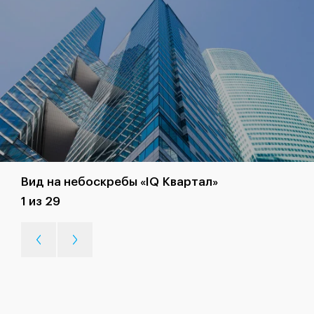
Вид на небоскребы «IQ Квартал»
1 из 29