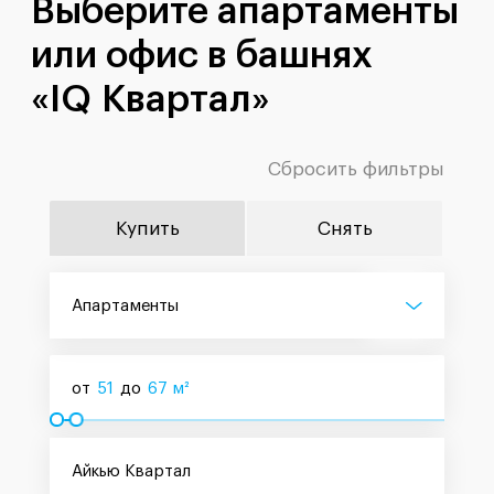
Выберите апартаменты
или офис в башнях
«IQ Квартал»
Сбросить фильтры
Купить
Снять
Апартаменты
от
51
до
67
м²
Айкью Квартал