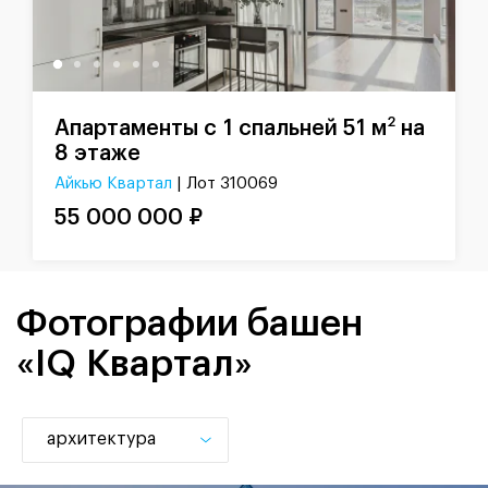
2
Апартаменты с 1 спальней 51 м
на
8 этаже
Айкью Квартал
| Лот 310069
55 000 000 ₽
Фотографии башен
«IQ Квартал»
архитектура