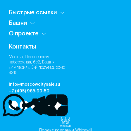
Быстрые ссылки
Башни
О проекте
Контакты
Москва, Пресненская
набережная, 6с2, Башня
«Империя», 3‑й подъезд, офис
4315
info@moscowcitysale.ru
+7 (495) 988-99-50
Проект компании Whitewill