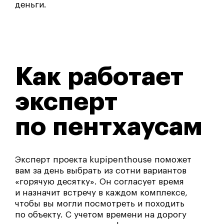
деньги.
Как работает
эксперт
по пентхаусам
Эксперт проекта kupipenthouse поможет
вам за день выбрать из сотни вариантов
«горячую десятку». Он согласует время
и назначит встречу в каждом комплексе,
чтобы вы могли посмотреть и походить
по объекту. С учетом времени на дорогу