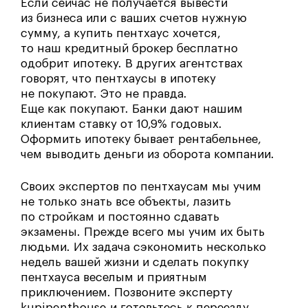
Если сейчас не получается вывести
из бизнеса или с ваших счетов нужную
сумму, а купить пентхаус хочется,
то наш кредитный брокер бесплатно
одобрит ипотеку. В других агентствах
говорят, что пентхаусы в ипотеку
не покупают. Это не правда.
Еще как покупают. Банки дают нашим
клиентам ставку от 10,9% годовых.
Оформить ипотеку бывает рентабельнее,
чем выводить деньги из оборота компании.
Своих экспертов по пентхаусам мы учим
не только знать все объекты, лазить
по стройкам и постоянно сдавать
экзамены. Прежде всего мы учим их быть
людьми. Их задача сэкономить несколько
недель вашей жизни и сделать покупку
пентхауса веселым и приятным
приключением. Позвоните эксперту
kupipenthouse и готовьтесь к переезду