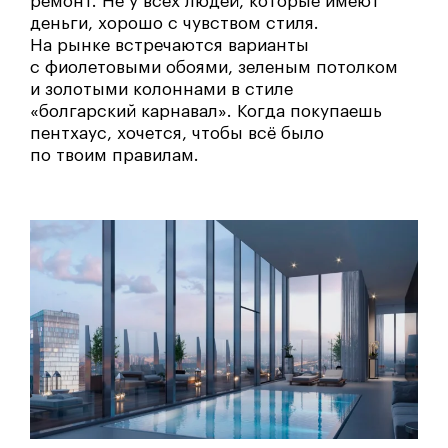
ремонт. Не у всех людей, которые имеют
деньги, хорошо с чувством стиля.
На рынке встречаются варианты
с фиолетовыми обоями, зеленым потолком
и золотыми колоннами в стиле
«болгарский карнавал». Когда покупаешь
пентхаус, хочется, чтобы всё было
по твоим правилам.