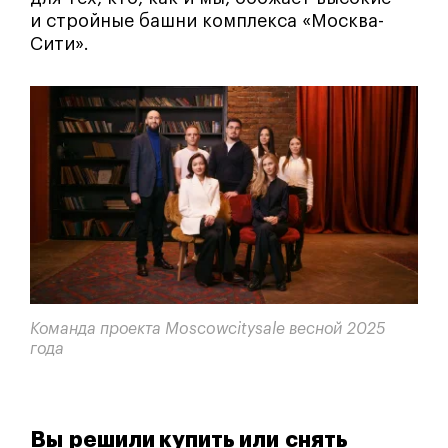
и стройные башни комплекса «Москва-
Сити».
Команда проекта Moscowcitysale весной 2025
года
Вы решили купить или снять