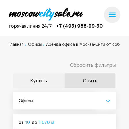
горячая линия 24/7
+7 (495) 988-99-50
Главная
Офисы
Аренда офиса в Москва-Сити от собстве
Сбросить фильтры
Купить
Снять
Офисы
от
10
до
1 070
м²