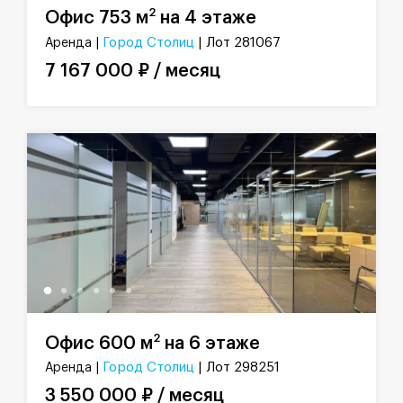
2
Офис 753 м
на 4 этаже
Город Столиц
| Лот 281067
Аренда |
7 167 000 ₽ / месяц
2
Офис 600 м
на 6 этаже
Город Столиц
| Лот 298251
Аренда |
3 550 000 ₽ / месяц