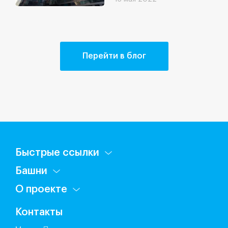
Перейти в блог
Быстрые ссылки
Башни
О проекте
Контакты