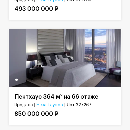
493 000 000 ₽
2
Пентхаус 364 м
на 66 этаже
Нева Тауэрс
| Лот 327267
Продажа |
850 000 000 ₽