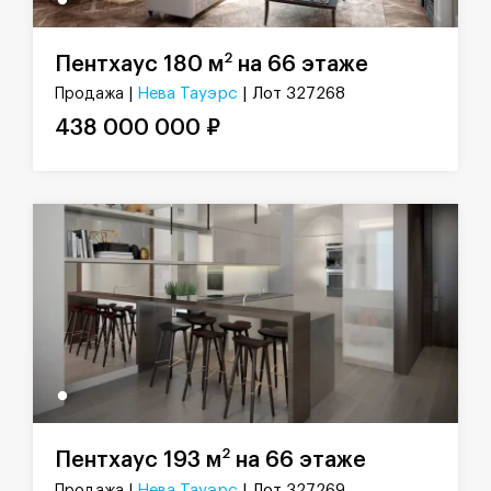
2
Пентхаус 180 м
на 66 этаже
Нева Тауэрс
| Лот 327268
Продажа |
438 000 000 ₽
2
Пентхаус 193 м
на 66 этаже
Нева Тауэрс
| Лот 327269
Продажа |