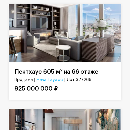
2
Пентхаус 605 м
на 66 этаже
Нева Тауэрс
| Лот 327266
Продажа |
925 000 000 ₽