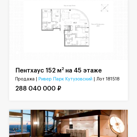
2
Пентхаус 152 м
на 45 этаже
Ривер Парк Кутузовский
| Лот 181518
Продажа |
288 040 000 ₽