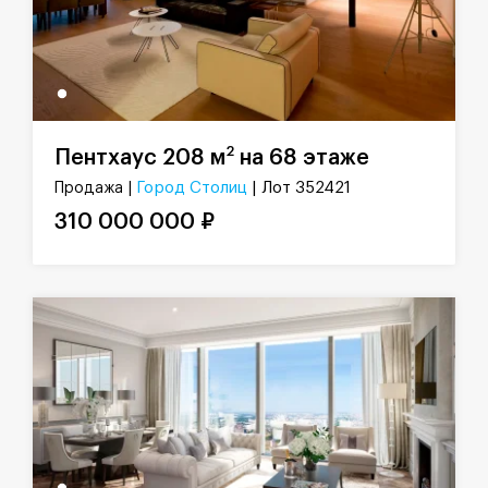
2
Пентхаус 208 м
на 68 этаже
Город Столиц
| Лот 352421
Продажа |
310 000 000 ₽