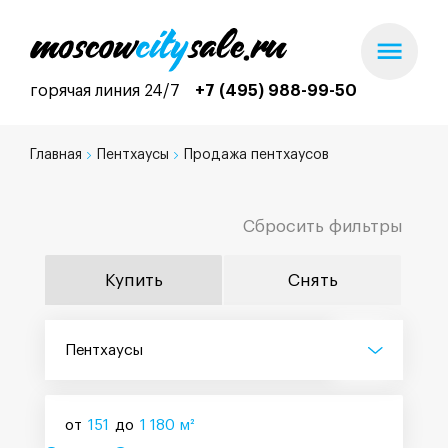
горячая линия 24/7
+7 (495) 988-99-50
Главная
Пентхаусы
Продажа пентхаусов
Сбросить фильтры
Купить
Снять
Пентхаусы
от
151
до
1 180
м²