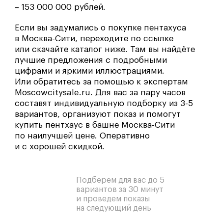
– 153 000 000 рублей.
Если вы задумались о покупке пентахуса
в Москва-Сити, переходите по ссылке
или скачайте каталог ниже. Там вы найдёте
лучшие предложения с подробными
цифрами и яркими иллюстрациями.
Или обратитесь за помощью к экспертам
Moscowcitysale.ru. Для вас за пару часов
составят индивидуальную подборку из 3-5
вариантов, организуют показ и помогут
купить пентхаус в башне Москва-Сити
по наилучшей цене. Оперативно
и с хорошей скидкой.
Подберем для вас до 5
вариантов за 30 минут
и проведем показы
на следующий день