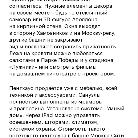
согласитесь. Нужные элементы декора
на своём месте – будь то стеклянный
самовар или 3D-фигура Аполлона
на кирпичной стене. Окна выходят
в сторону Хамовников и на Москву-реку,
другие башни не закрывают
вид и позволяют сохранить приватность.
Лёжа на кровати можно любоваться
салютами в Парке Победы и у стадиона
«Лужники» или смотреть фильмы
на домашнем кинотеатре с проектором.
Пентхаус продаётся уже с мебелью, всей
техникой и аксессуарами. Санузлы
полностью выполнены из мрамора
и травертина. Установлена система «Умный
дом». Через iPad можно управлять
освещением, шторами, климатом,
системой охраны. Стоимость такого
эстетского пентхауса в башне Москва-Сити