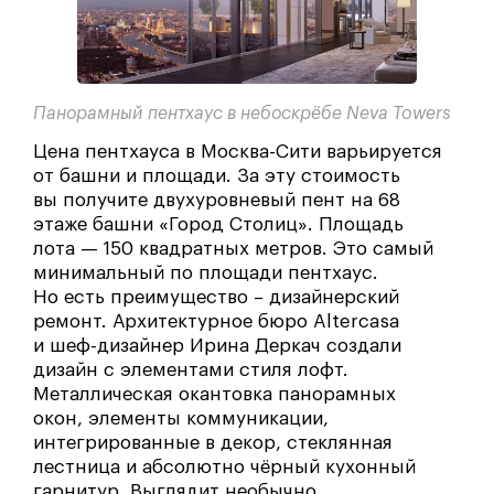
Панорамный пентхаус в небоскрёбе Neva Towers
Цена пентхауса в Москва-Сити варьируется
от башни и площади. За эту стоимость
вы получите двухуровневый пент на 68
этаже башни «Город Столиц». Площадь
лота — 150 квадратных метров. Это самый
минимальный по площади пентхаус.
Но есть преимущество – дизайнерский
ремонт. Архитектурное бюро Altercasa
и шеф-дизайнер Ирина Деркач создали
дизайн с элементами стиля лофт.
Металлическая окантовка панорамных
окон, элементы коммуникации,
интегрированные в декор, стеклянная
лестница и абсолютно чёрный кухонный
гарнитур. Выглядит необычно,