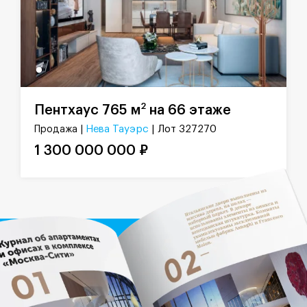
2
Пентхаус 765 м
на 66 этаже
Нева Тауэрс
| Лот 327270
Продажа |
1 300 000 000 ₽