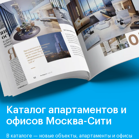
Каталог апартаментов и
офисов Москва-Сити
В каталоге — новые объекты, апартаменты и офисы