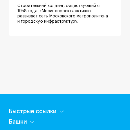
Строительный холдинг, существующий с
1958 года. «Мосинжпроект» активно
развивает сеть Московского метрополитена
и городскую инфраструктуру.
Быстрые ссылки
Башни