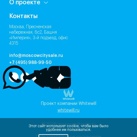
О проекте
Контакты
Москва, Пресненская
набережная, 6с2, Башня
«Империя», 3‑й подъезд, офис
4315
info@moscowcitysale.ru
+7 (495) 988-99-50
Проект компании Whitewill
whitewill.ru
©2026
moscowcitysale.ru
Этот сайт использует cookie, чтобы вам было
удобнее им пользоваться.
Пользовательское соглашение