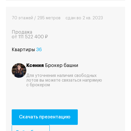
70 этажей / 295 метров
сдан во 2 кв. 2023
Продажа
от
111 522 400 ₽
Квартиры
36
Ксения
Брокер башни
Для уточнения наличия свободных
лотов вы можете связаться напрямую
с брокером
Скачать презентацию