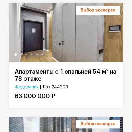
Выбор эксперта
2
Апартаменты с 1 спальней 54 м
на
78 этаже
Федерация
| Лот 244303
63 000 000 ₽
Выбор эксперта