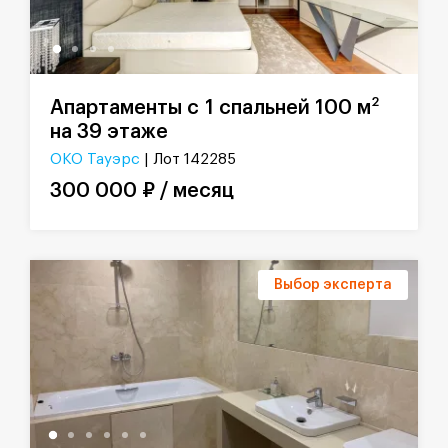
2
Апартаменты с 1 спальней 100 м
на 39 этаже
ОКО Тауэрс
| Лот 142285
300 000 ₽ / месяц
Выбор эксперта