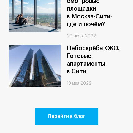
смотровые
площадки
в Москва-Сити:
где и почём?
20 июля 2022
Небоскрёбы ОКО.
Готовые
апартаменты
в Сити
13 мая 2022
Перейти в блог