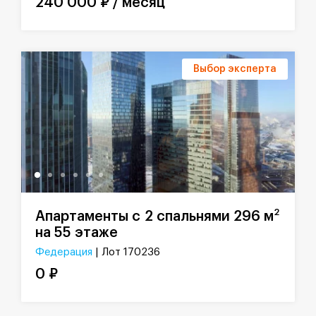
240 000 ₽ / месяц
Выбор эксперта
2
Апартаменты с 2 спальнями 296 м
на 55 этаже
Федерация
| Лот 170236
0 ₽