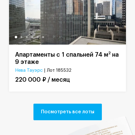
2
Апартаменты с 1 спальней 74 м
на
9 этаже
Нева Тауэрс
| Лот 185532
220 000 ₽ / месяц
Посмотреть все лоты