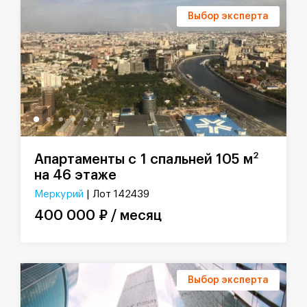
Выбор эксперта
2
Апартаменты с 1 спальней 105 м
на 46 этаже
Меркурий
| Лот 142439
400 000 ₽ / месяц
Выбор эксперта