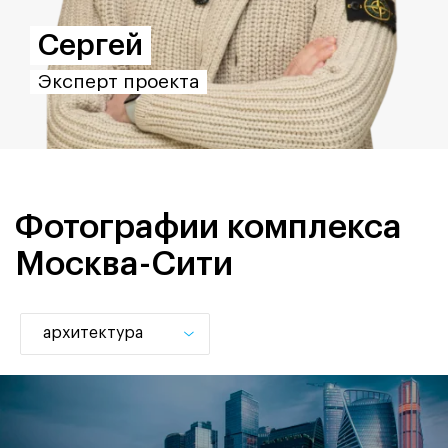
Сергей
К
Эксперт проекта
Эк
Фотографии комплекса
Москва-Сити
архитектура