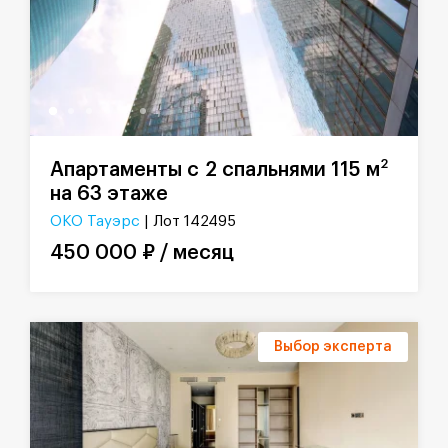
2
Апартаменты с 2 спальнями 115 м
на 63 этаже
ОКО Тауэрс
| Лот 142495
450 000 ₽ / месяц
Выбор эксперта