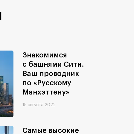
и
Знакомимся
с башнями Сити.
Ваш проводник
по «Русскому
Манхэттену»
15 августа 2022
Самые высокие