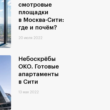
смотровые
площадки
в Москва-Сити:
где и почём?
20 июля 2022
Небоскрёбы
ОКО. Готовые
апартаменты
в Сити
13 мая 2022