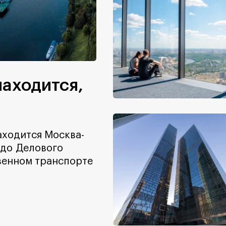
находится,
находится Москва-
 до Делового
венном транспорте