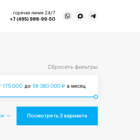
горячая линия 24/7
+7 (495) 988-99-50
Сбросить фильтры
т
175 000
до
58 380 000
₽
в месяц
ры
Посмотреть 3 варианта