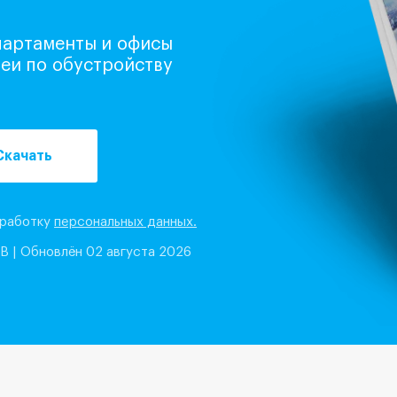
апартаменты и офисы
деи по обустройству
Скачать
бработку
персональных данных.
MB
|
Обновлён 02 августа 2026