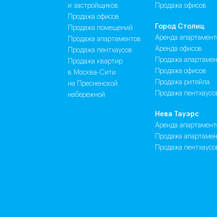
и застройщиков
продажа офисов
Продажа офисов
Город Столиц
Продажа помещений
аренда апартамент
Продажа апартаментов
аренда офисов
Продажа пентхаусов
продажа апартаме
Продажа квартир
продажа офисов
в Москва-Сити
продажа ритейла
на Пресненской
продажа пентхаусо
набережной
Нева Тауэрс
аренда апартамент
продажа апартаме
продажа пентхаусо