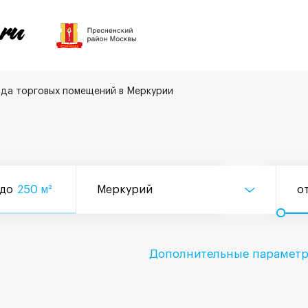
да торговых помещений в Меркурии
до
250
м²
Меркурий
о
Дополнительные парамет