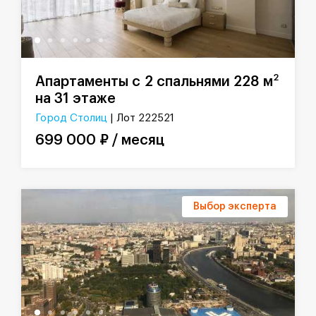
2
Апартаменты с 2 спальнями 228 м
на 31 этаже
Город Столиц
| Лот 222521
699 000 ₽ / месяц
Выбор эксперта