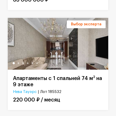
63 000 000 ₽
Выбор эксперта
2
Апартаменты с 1 спальней 74 м
на
9 этаже
Нева Тауэрс
| Лот 185532
220 000 ₽ / месяц