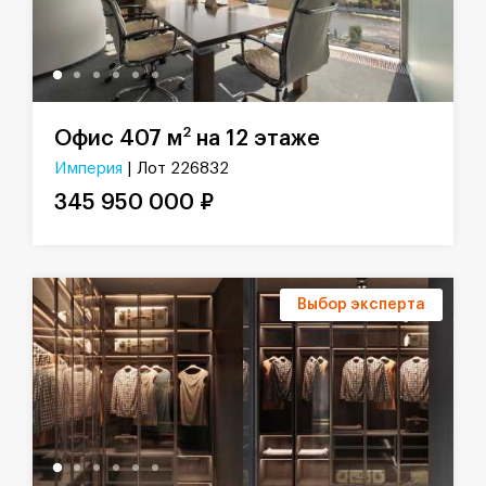
2
Офис 407 м
на 12 этаже
Империя
| Лот 226832
345 950 000 ₽
Выбор эксперта