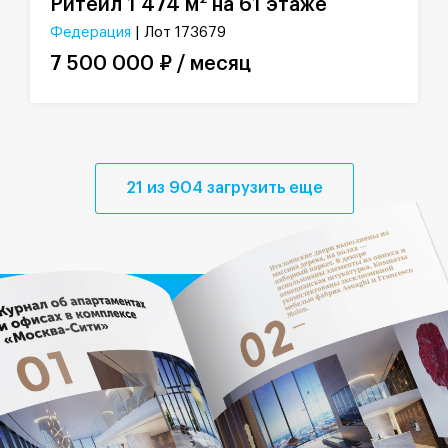
Ритейл 1 474 м
на 61 этаже
Федерация
| Лот 173679
7 500 000 ₽ / месяц
21 из 904 загрузить еще