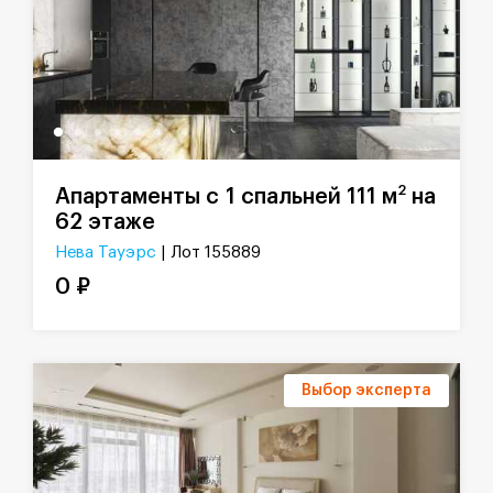
2
Апартаменты с 1 спальней 111 м
на
62 этаже
Нева Тауэрс
| Лот 155889
0 ₽
Выбор эксперта