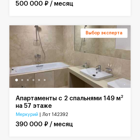
500 000 ₽ / месяц
Выбор эксперта
2
Апартаменты с 2 спальнями 149 м
на 57 этаже
Меркурий
| Лот 142392
390 000 ₽ / месяц