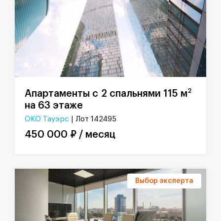
2
Апартаменты с 2 спальнями 115 м
на 63 этаже
ОКО Тауэрс
| Лот 142495
450 000 ₽ / месяц
Выбор эксперта