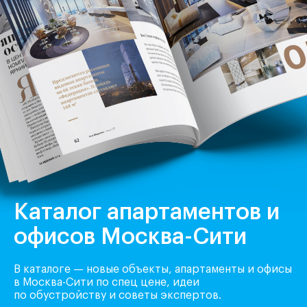
Каталог апартаментов и
офисов Москва-Сити
В каталоге — новые объекты, апартаменты и офисы
в Москва-Сити по спец цене, идеи
по обустройству и советы экспертов.