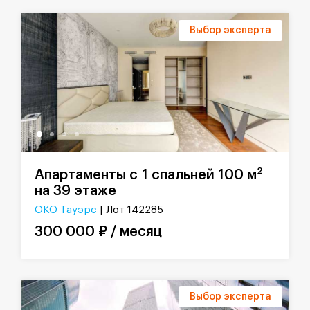
Выбор эксперта
2
Апартаменты с 1 спальней 100 м
на 39 этаже
ОКО Тауэрс
| Лот 142285
300 000 ₽ / месяц
Выбор эксперта