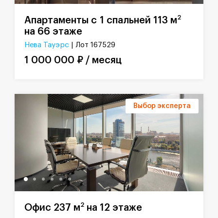
2
Апартаменты с 1 спальней 113 м
на 66 этаже
Нева Тауэрс
| Лот 167529
1 000 000 ₽ / месяц
Выбор эксперта
2
Офис 237 м
на 12 этаже