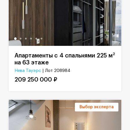
2
Апартаменты с 4 спальнями 225 м
на 63 этаже
Нева Тауэрс
| Лот 208984
209 250 000 ₽
Выбор эксперта