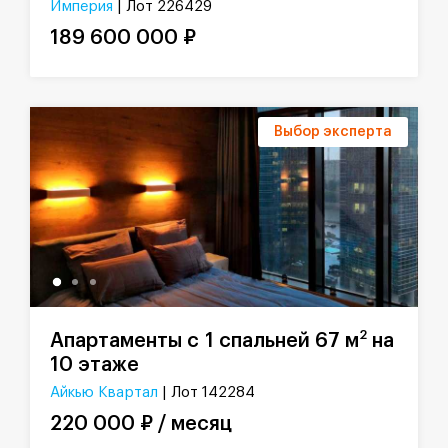
Империя
| Лот 226429
189 600 000 ₽
Выбор эксперта
2
Апартаменты с 1 спальней 67 м
на
10 этаже
Айкью Квартал
| Лот 142284
220 000 ₽ / месяц