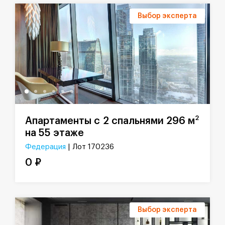
Выбор эксперта
2
Апартаменты с 2 спальнями 296 м
на 55 этаже
Федерация
| Лот 170236
0 ₽
Выбор эксперта