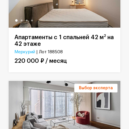
2
Апартаменты с 1 спальней 42 м
на
42 этаже
Меркурий
| Лот 188508
220 000 ₽ / месяц
Выбор эксперта