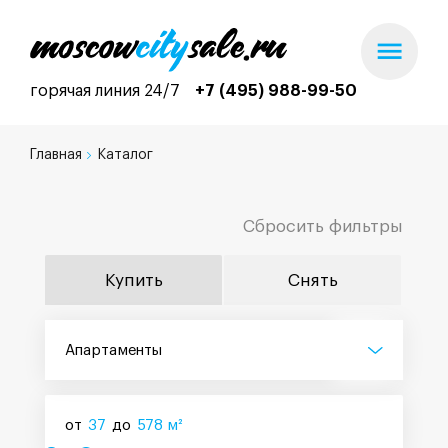
горячая линия 24/7
+7 (495) 988-99-50
Главная
Каталог
Сбросить фильтры
Купить
Снять
Апартаменты
от
37
до
578
м²