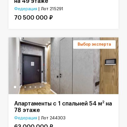
на 49 этаже
Федерация
| Лот 215291
70 500 000 ₽
Выбор эксперта
2
Апартаменты с 1 спальней 54 м
на
78 этаже
Федерация
| Лот 244303