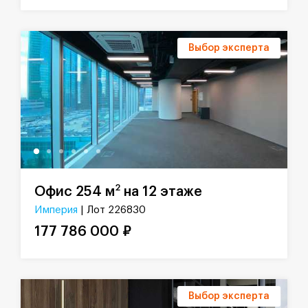
Выбор эксперта
2
Офис 254 м
на 12 этаже
Империя
| Лот 226830
177 786 000 ₽
Выбор эксперта