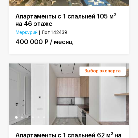
2
Апартаменты с 1 спальней 105 м
на 46 этаже
Меркурий
| Лот 142439
400 000 ₽ / месяц
Выбор эксперта
2
Апартаменты с 1 спальней 62 м
на