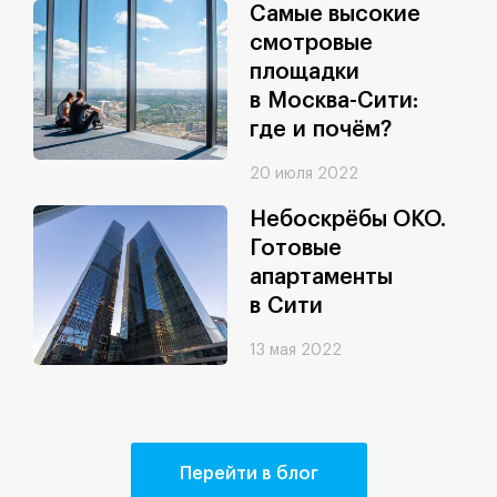
Самые высокие
смотровые
площадки
в Москва-Сити:
где и почём?
20 июля 2022
Небоскрёбы ОКО.
Готовые
апартаменты
в Сити
13 мая 2022
Перейти в блог