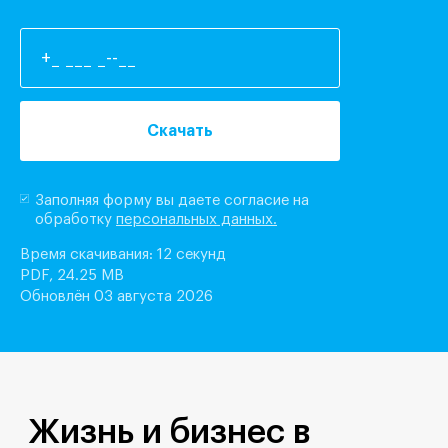
Скачать
Заполняя форму вы даете согласие на
обработку
персональных данных.
Время скачивания: 12 секунд
PDF, 24.25 MB
Обновлён 03 августа 2026
Жизнь и бизнес в