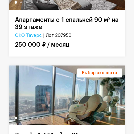
2
Апартаменты с 1 спальней 90 м
на
39 этаже
ОКО Тауэрс
| Лот 207950
250 000 ₽ / месяц
Выбор эксперта
2