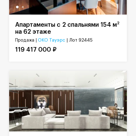
2
Апартаменты с 2 спальнями 154 м
на 62 этаже
ОКО Тауэрс
| Лот 92445
Продажа |
119 417 000 ₽