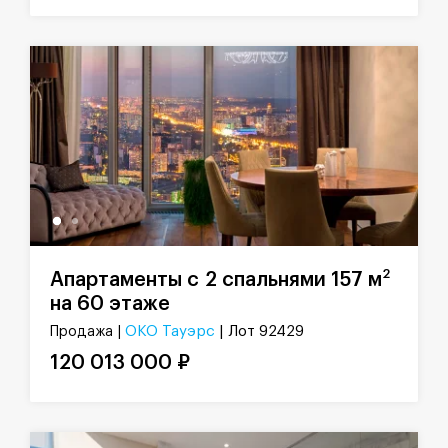
2
Апартаменты с 2 спальнями 157 м
на 60 этаже
ОКО Тауэрс
| Лот 92429
Продажа |
120 013 000 ₽