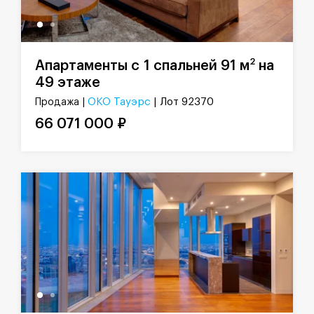
2
Апартаменты с 1 спальней 91 м
на
49 этаже
ОКО Тауэрс
| Лот 92370
Продажа |
66 071 000 ₽