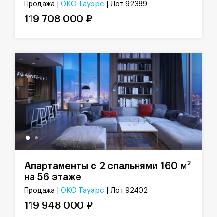
ОКО Тауэрс
| Лот 92389
Продажа |
119 708 000 ₽
2
Апартаменты с 2 спальнями 160 м
на 56 этаже
ОКО Тауэрс
| Лот 92402
Продажа |
119 948 000 ₽