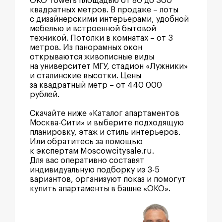
OKO Towers площадью от 80 до 300
квадратных метров. В продаже – лоты
с дизайнерскими интерьерами, удобной
мебелью и встроенной бытовой
техникой. Потолки в комнатах – от 3
метров. Из панорамных окон
открываются живописные виды
на университет МГУ, стадион «Лужники»
и сталинские высотки. Цены
за квадратный метр – от 440 000
рублей.
Скачайте ниже «Каталог апартаментов
Москва-Сити» и выберите подходящую
планировку, этаж и стиль интерьеров.
Или обратитесь за помощью
к экспертам Moscowcitysale.ru.
Для вас оперативно составят
индивидуальную подборку из 3-5
вариантов, организуют показ и помогут
купить апартаменты в башне «ОКО».