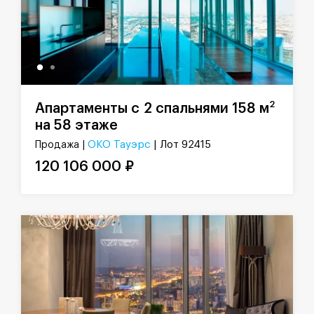
2
Апартаменты с 2 спальнями 158 м
на 58 этаже
ОКО Тауэрс
| Лот 92415
Продажа |
120 106 000 ₽