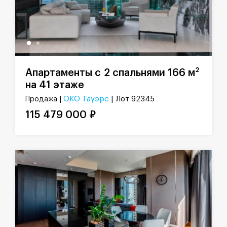
2
Апартаменты с 2 спальнями 166 м
на 41 этаже
ОКО Тауэрс
| Лот 92345
Продажа |
115 479 000 ₽