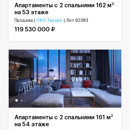
2
Апартаменты с 2 спальнями 162 м
на 53 этаже
ОКО Тауэрс
| Лот 92383
Продажа |
119 530 000 ₽
2
Апартаменты с 2 спальнями 161 м
на 54 этаже