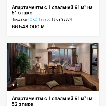
2
Апартаменты с 1 спальней 91 м
на
51 этаже
ОКО Тауэрс
| Лот 92374
Продажа |
66 548 000 ₽
2
Апартаменты с 1 спальней 91 м
на
52 этаже