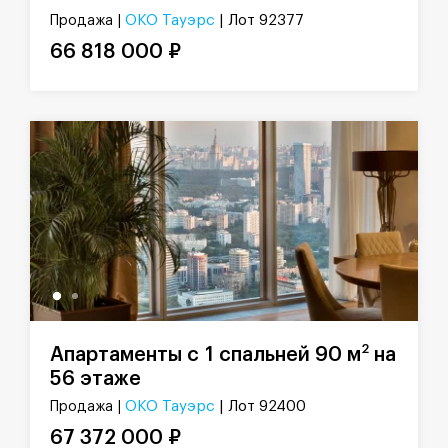
ОКО Тауэрс
| Лот 92377
Продажа |
66 818 000 ₽
2
Апартаменты с 1 спальней 90 м
на
56 этаже
ОКО Тауэрс
| Лот 92400
Продажа |
67 372 000 ₽