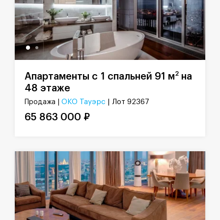
2
Апартаменты с 1 спальней 91 м
на
48 этаже
ОКО Тауэрс
| Лот 92367
Продажа |
65 863 000 ₽