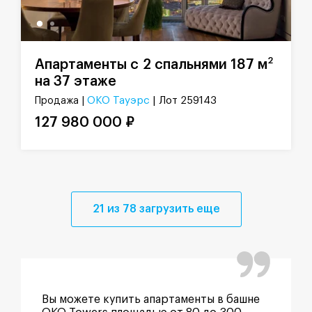
2
Апартаменты с 2 спальнями 187 м
на 37 этаже
ОКО Тауэрс
| Лот 259143
Продажа |
127 980 000 ₽
21 из 78 загрузить еще
Вы можете купить апартаменты в башне