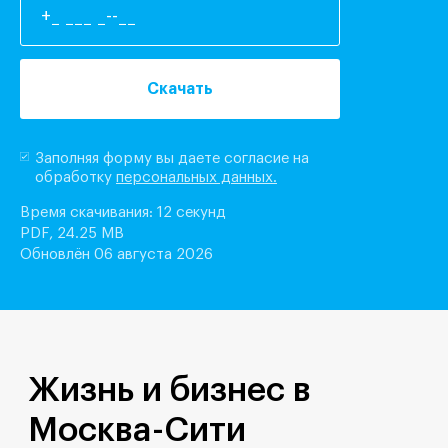
Скачать
Заполняя форму вы даете согласие на
обработку
персональных данных.
Время скачивания: 12 секунд
PDF, 24.25 MB
Обновлён 06 августа 2026
Жизнь и бизнес в
Москва-Сити