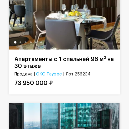
2
Апартаменты с 1 спальней 96 м
на
30 этаже
ОКО Тауэрс
| Лот 256234
Продажа |
73 950 000 ₽