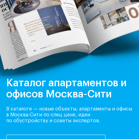
Каталог апартаментов и
офисов Москва-Сити
В каталоге — новые объекты, апартаменты и офисы
в Москва-Сити по спец цене, идеи
по обустройству и советы экспертов.