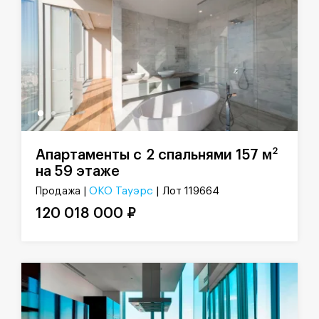
2
Апартаменты с 2 спальнями 157 м
на 59 этаже
ОКО Тауэрс
| Лот 119664
Продажа |
120 018 000 ₽