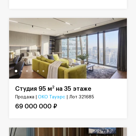
2
Студия 95 м
на 35 этаже
ОКО Тауэрс
| Лот 321685
Продажа |
69 000 000 ₽