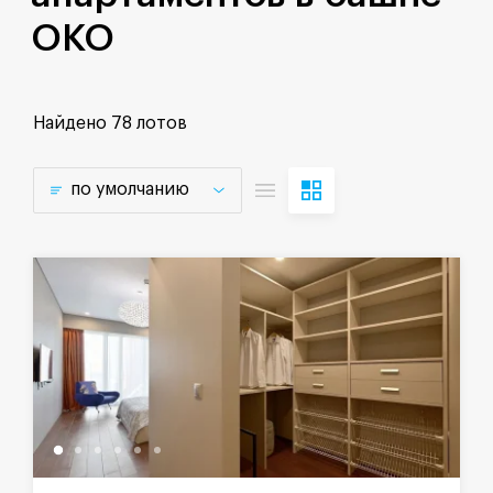
OKO
Найдено
78 лотов
по умолчанию