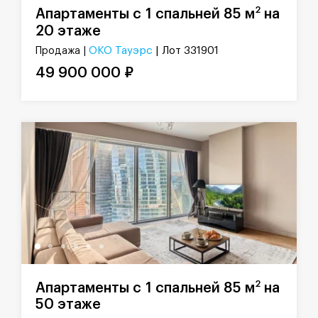
2
Апартаменты с 1 спальней 85 м
на
20 этаже
ОКО Тауэрс
| Лот 331901
Продажа |
49 900 000 ₽
2
Апартаменты с 1 спальней 85 м
на
50 этаже