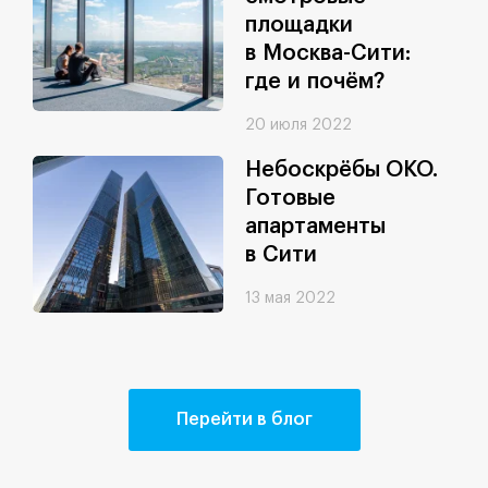
площадки
в Москва-Сити:
где и почём?
20 июля 2022
Небоскрёбы ОКО.
Готовые
апартаменты
в Сити
13 мая 2022
Перейти в блог