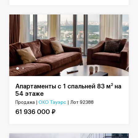
2
Апартаменты с 1 спальней 83 м
на
54 этаже
ОКО Тауэрс
| Лот 92388
Продажа |
61 936 000 ₽