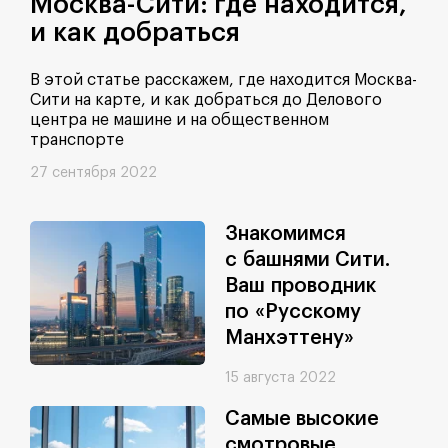
Москва-Сити: где находится,
и как добраться
В этой статье расскажем, где находится Москва-
Сити на карте, и как добраться до Делового
центра не машине и на общественном
транспорте
27 сентября 2022
Знакомимся
с башнями Сити.
Ваш проводник
по «Русскому
Манхэттену»
15 августа 2022
Самые высокие
смотровые