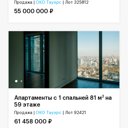
ОКО Тауэрс
| Лот 325812
Продажа |
55 000 000 ₽
2
Апартаменты с 1 спальней 81 м
на
59 этаже
ОКО Тауэрс
| Лот 92421
Продажа |
61 458 000 ₽