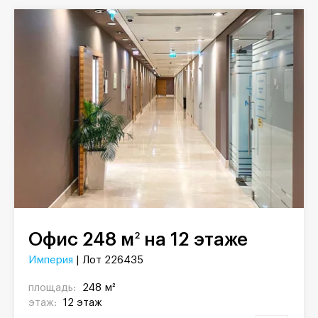
Офис 248 м
на 12 этаже
2
Империя
| Лот 226435
площадь:
248 м²
этаж:
12 этаж