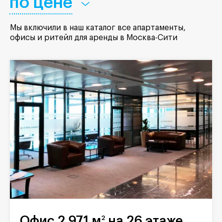
по цене
Мы включили в наш каталог все апартаменты,
офисы и ритейл для аренды в Москва-Сити
Офис 2 971 м
на 26 этаже
2