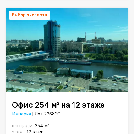
Выбор эксперта
Офис 254 м
на 12 этаже
2
Империя
| Лот 226830
площадь:
254 м²
этаж:
12 этаж