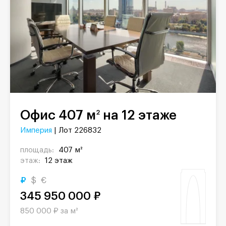
Офис 407 м
на 12 этаже
2
Империя
| Лот 226832
площадь:
407 м²
этаж:
12 этаж
₽
$
€
345 950 000 ₽
850 000 ₽ за м²