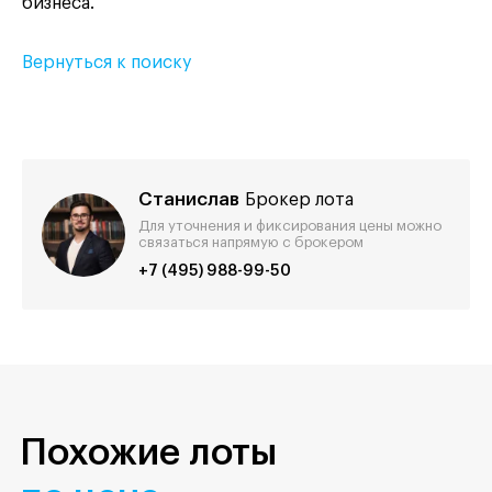
бизнеса.
Вернуться к поиску
Станислав
Брокер лота
Для уточнения и фиксирования цены можно
связаться напрямую с брокером
+7 (495) 988-99-50
Похожие лоты