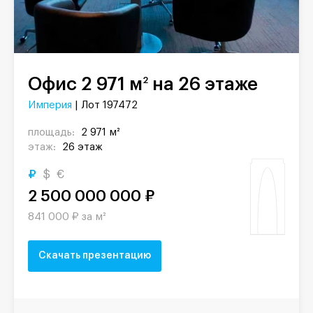
Офис 2 971 м
на 26 этаже
2
Империя
| Лот 197472
площадь:
2 971 м²
этаж:
26 этаж
₽
$
€
2 500 000 000 ₽
841 000 ₽ за м²
Скачать презентацию