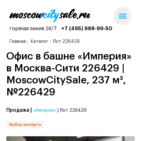
горячая линия 24/7
+7 (495) 988-99-50
Главная
Каталог
Лот 226429
Офис в башне «Империя»
в Москва-Сити 226429 |
MoscowCitySale, 237 м²,
№226429
Продажа |
«Империя»
| Лот 226429
Выбор эксперта