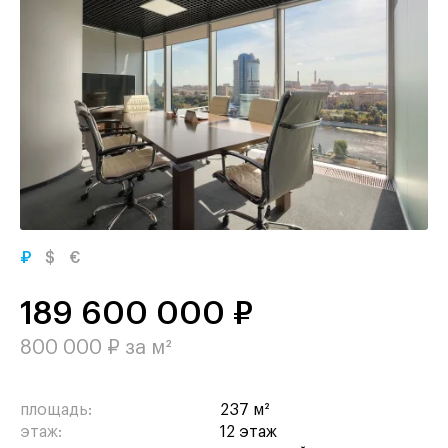
₽
$
€
189 600 000 ₽
800 000 ₽ за м²
площадь:
237 м²
этаж:
12 этаж