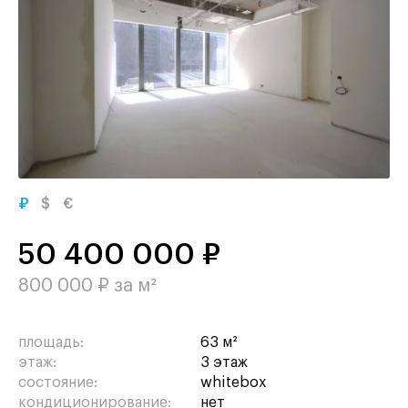
₽
$
€
50 400 000 ₽
800 000 ₽ за м²
площадь:
63 м²
этаж:
3 этаж
состояние:
whitebox
кондиционирование:
нет