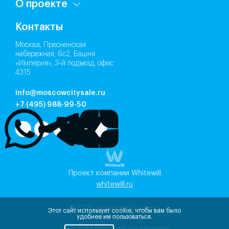
О проекте
Контакты
Москва, Пресненская
набережная, 6с2, Башня
«Империя», 3‑й подъезд, офис
4315
info@moscowcitysale.ru
+7 (495) 988-99-50
Проект компании Whitewill
whitewill.ru
©2026
moscowcitysale.ru
Этот сайт использует cookie, чтобы вам было
удобнее им пользоваться.
Пользовательское соглашение