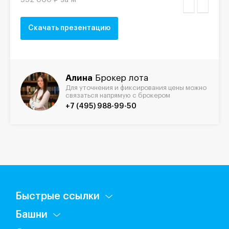
Скачать презентацию
Алина
Брокер лота
Для уточнения и фиксирования цены можно
связаться напрямую с брокером
+7 (495) 988-99-50
Быстрые ссылки
Башни