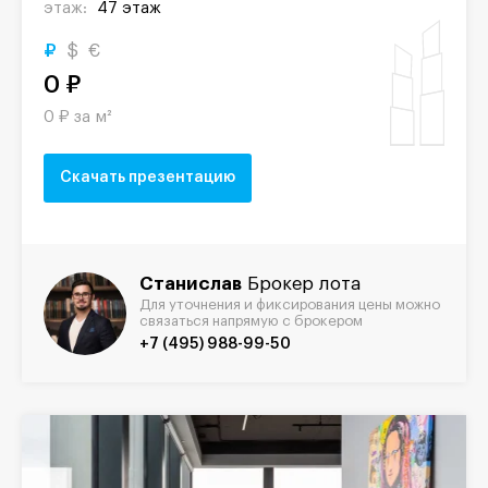
этаж:
47 этаж
₽
$
€
0 ₽
0 ₽ за м²
Скачать презентацию
Станислав
Брокер лота
Для уточнения и фиксирования цены можно
связаться напрямую с брокером
+7 (495) 988-99-50