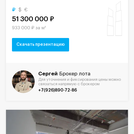
₽
$
€
51 300 000 ₽
933 000 ₽ за м²
Скачать презентацию
Сергей
Брокер лота
Для уточнения и фиксирования цены можно
связаться напрямую с брокером
+7(926)890-72-86