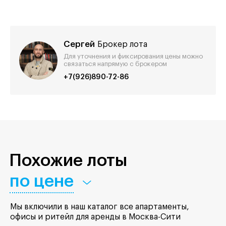
Сергей
Брокер лота
Для уточнения и фиксирования цены можно
связаться напрямую с брокером
+7(926)890-72-86
Похожие лоты
по цене
Мы включили в наш каталог все апартаменты,
офисы и ритейл для аренды в Москва-Сити