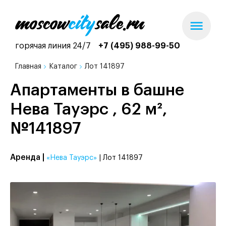
горячая линия 24/7
+7 (495) 988-99-50
Главная
Каталог
Лот 141897
Апартаменты в башне
Нева Тауэрс , 62 м²,
№141897
Аренда |
«Нева Тауэрс»
| Лот 141897