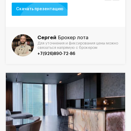
Скачать презентацию
Сергей
Брокер лота
Для уточнения и фиксирования цены можно
связаться напрямую с брокером
+7(926)890-72-86