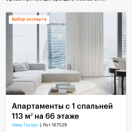
Выбор эксперта
Апартаменты с 1 спальней
113 м
на 66 этаже
2
Нева Тауэрс
| Лот 167529