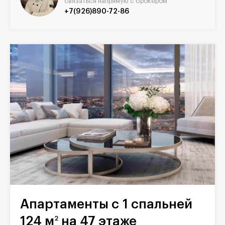
связаться напрямую с брокером
+7(926)890-72-86
Апартаменты с 1 спальней
124 м
на 47 этаже
2