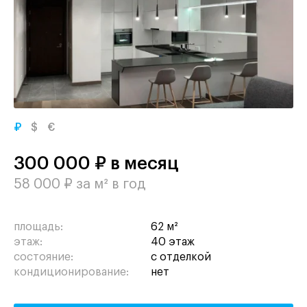
₽
$
€
300 000 ₽ в месяц
58 000 ₽ за м² в год
площадь:
62 м²
этаж:
40 этаж
состояние:
с отделкой
кондиционирование:
нет