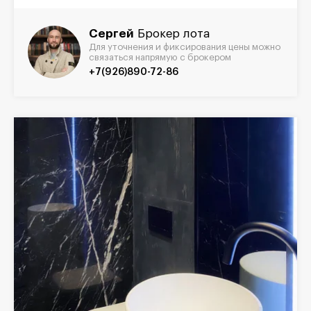
Сергей
Брокер лота
Для уточнения и фиксирования цены можно
связаться напрямую с брокером
+7(926)890-72-86