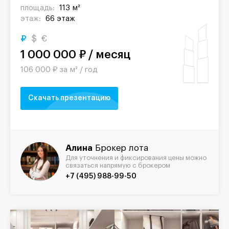
площадь:
113 м²
этаж:
66 этаж
₽
$
€
1 000 000 ₽ / месяц
106 000 ₽ за м² / год
Скачать презентацию
Алина
Брокер лота
Для уточнения и фиксирования цены можно
связаться напрямую с брокером
+7 (495) 988-99-50