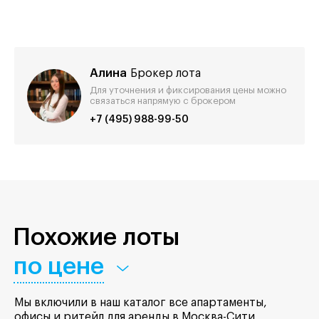
Алина
Брокер лота
Для уточнения и фиксирования цены можно
связаться напрямую с брокером
+7 (495) 988-99-50
Похожие лоты
по цене
Мы включили в наш каталог все апартаменты,
офисы и ритейл для аренды в Москва-Сити