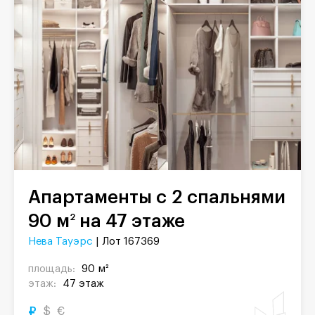
Апартаменты с 2 спальнями
90 м
на 47 этаже
2
Нева Тауэрс
| Лот 167369
площадь:
90 м²
этаж:
47 этаж
₽
$
€