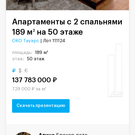
Апартаменты с 2 спальнями
189 м
на 50 этаже
2
ОКО Тауэрс
| Лот 111124
площадь:
189 м²
этаж:
50 этаж
₽
$
€
137 783 000 ₽
729 000 ₽ за м²
Скачать презентацию