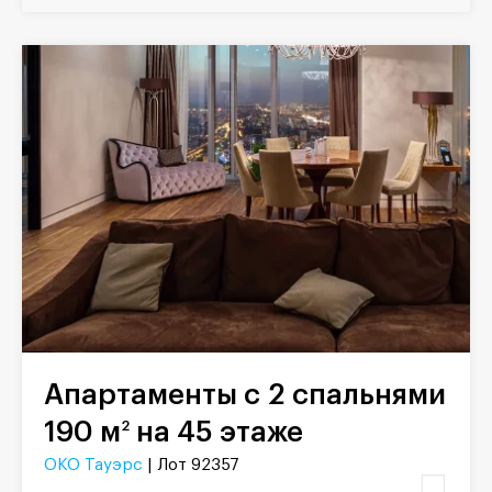
Апартаменты с 2 спальнями
190 м
на 45 этаже
2
ОКО Тауэрс
| Лот 92357