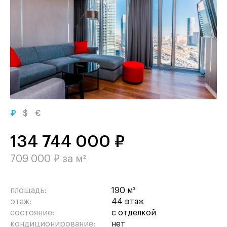
₽
$
€
134 744 000 ₽
709 000 ₽ за м²
площадь:
190 м²
этаж:
44 этаж
состояние:
с отделкой
кондиционирование:
нет