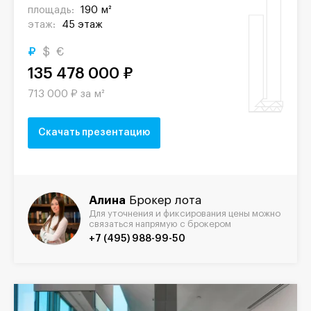
площадь:
190 м²
этаж:
45 этаж
₽
$
€
135 478 000 ₽
713 000 ₽ за м²
Скачать презентацию
Алина
Брокер лота
Для уточнения и фиксирования цены можно
связаться напрямую с брокером
+7 (495) 988-99-50