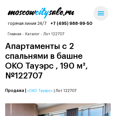
горячая линия 24/7
+7 (495) 988-99-50
Главная
Каталог
Лот 122707
Апартаменты с 2
спальнями в башне
ОКО Тауэрс , 190 м²,
№122707
Продажа |
«ОКО Тауэрс»
| Лот 122707