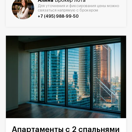
Алина
Брокер лота
Для уточнения и фиксирования цены можно
связаться напрямую с брокером
+7 (495) 988-99-50
Апартаменты с 2 спальнями