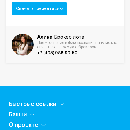
Скачать презентацию
Алина
Брокер лота
Для уточнения и фиксирования цены можно
связаться напрямую с брокером
+7 (495) 988-99-50
Быстрые ссылки
Башни
О проекте