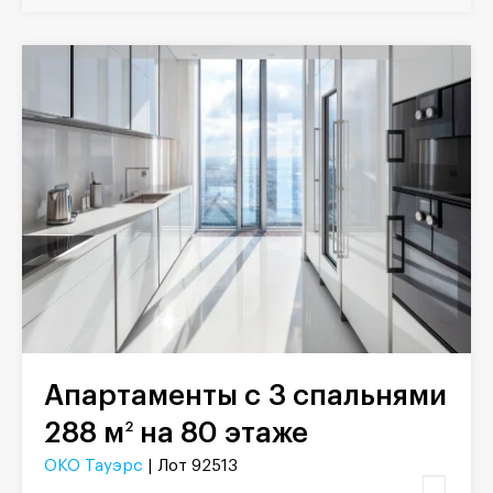
Апартаменты с 3 спальнями
288 м
на 80 этаже
2
ОКО Тауэрс
| Лот 92513