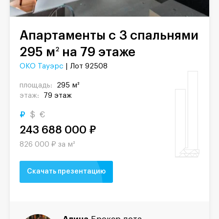
Апартаменты с 3 спальнями
295 м
на 79 этаже
2
ОКО Тауэрс
| Лот 92508
площадь:
295 м²
этаж:
79 этаж
₽
$
€
243 688 000 ₽
826 000 ₽ за м²
Скачать презентацию