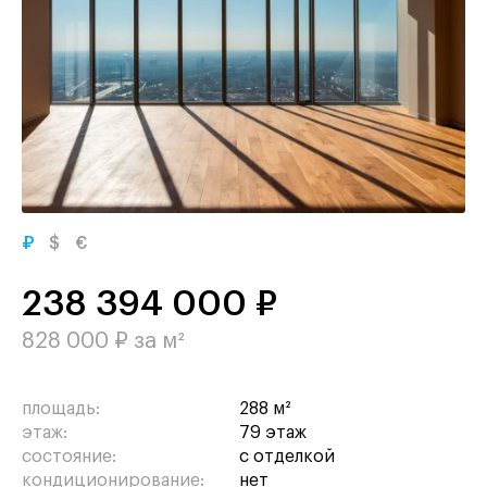
₽
$
€
238 394 000 ₽
828 000 ₽ за м²
площадь:
288 м²
этаж:
79 этаж
состояние:
с отделкой
кондиционирование:
нет