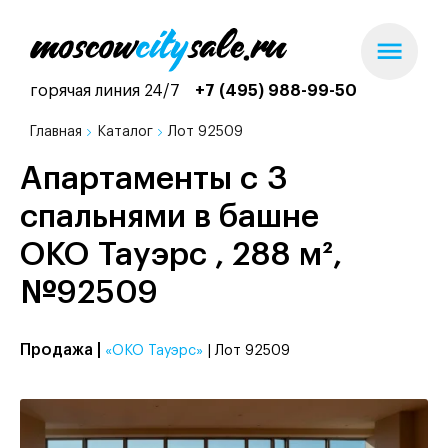
горячая линия 24/7
+7 (495) 988-99-50
Главная
Каталог
Лот 92509
Апартаменты с 3
спальнями в башне
ОКО Тауэрс , 288 м²,
№92509
Продажа |
«ОКО Тауэрс»
| Лот 92509