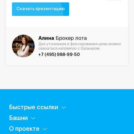
Скачать презентацию
Алина
Брокер лота
Для уточнения и фиксирования цены можно
связаться напрямую с брокером
+7 (495) 988-99-50
Быстрые ссылки
Башни
О проекте