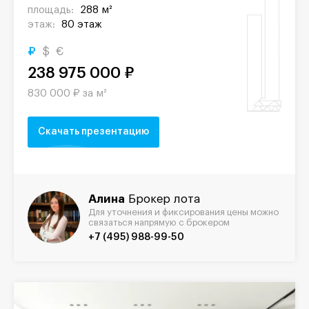
площадь:
288 м²
этаж:
80 этаж
₽
$
€
238 975 000 ₽
830 000 ₽ за м²
Скачать презентацию
Алина
Брокер лота
Для уточнения и фиксирования цены можно
связаться напрямую с брокером
+7 (495) 988-99-50