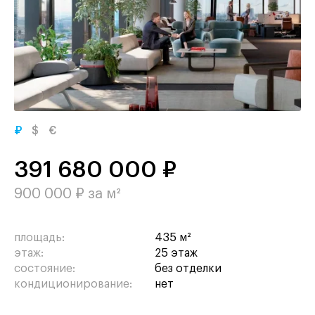
₽
$
€
391 680 000 ₽
900 000 ₽ за м²
площадь:
435 м²
этаж:
25 этаж
состояние:
без отделки
кондиционирование:
нет