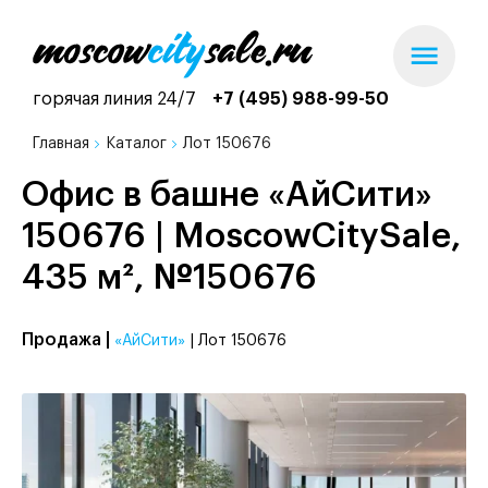
горячая линия 24/7
+7 (495) 988-99-50
Главная
Каталог
Лот 150676
Офис в башне «АйСити»
150676 | MoscowCitySale,
435 м², №150676
Продажа |
«АйСити»
| Лот 150676