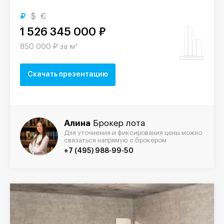
₽
$
€
1 526 345 000 ₽
850 000 ₽ за м²
Скачать презентацию
Алина
Брокер лота
Для уточнения и фиксирования цены можно
связаться напрямую с брокером
+7 (495) 988-99-50