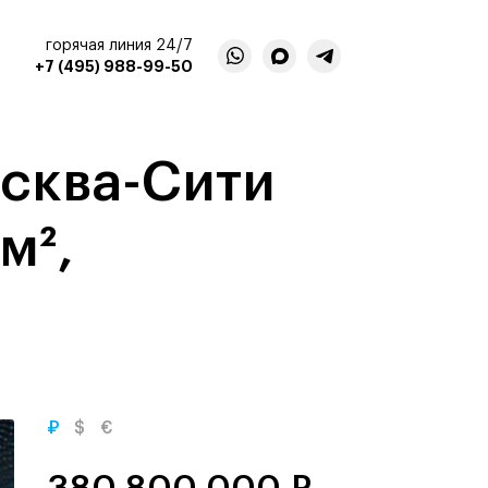
горячая линия 24/7
+7 (495) 988-99-50
сква-Сити
м²,
₽
$
€