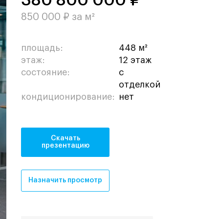
380 800 000 ₽
850 000 ₽ за м²
площадь:
448 м²
этаж:
12 этаж
состояние:
с
отделкой
кондиционирование:
нет
Скачать
презентацию
Назначить просмотр