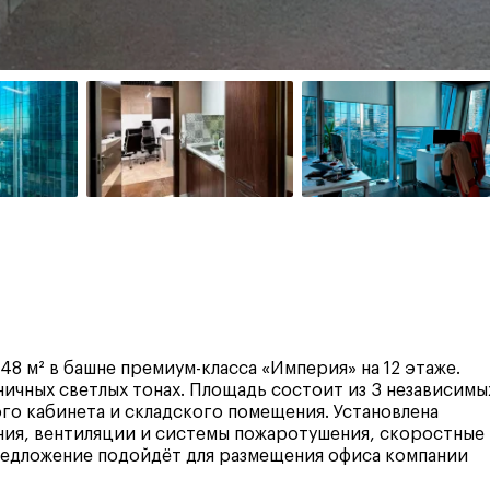
 м² в башне премиум-класса «Империя» на 12 этаже.
ничных светлых тонах. Площадь состоит из 3 независимы
го кабинета и складского помещения. Установлена
ия, вентиляции и системы пожаротушения, скоростные
Предложение подойдёт для размещения офиса компании