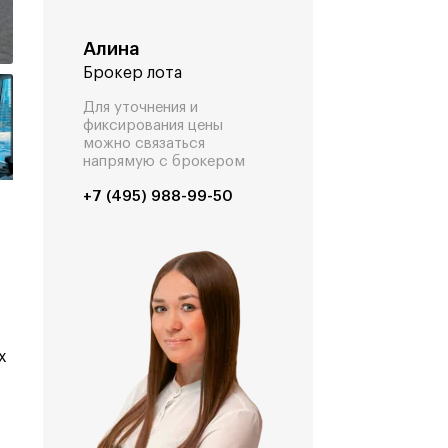
Алина
Брокер лота
Для уточнения и
фиксирования цены
можно связаться
напрямую с брокером
+7 (495) 988-99-50
х