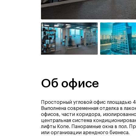
Об офисе
Просторный угловой офис площадью 448
Выполнена современная отделка в лако
офисов, части коридора, изолированно
центральная система кондиционирован
лифты Kone. Панорамные окна в пол. 
или организации арендного бизнеса.