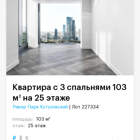
Квартира с 3 спальнями 103
м
на 25 этаже
2
Ривер Парк Кутузовский
| Лот 227334
площадь:
103 м²
этаж:
25 этаж
₽
$
€