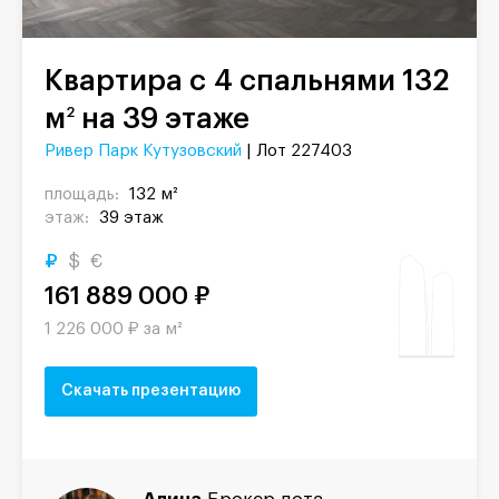
Квартира с 4 спальнями 132
м
на 39 этаже
2
Ривер Парк Кутузовский
| Лот 227403
площадь:
132 м²
этаж:
39 этаж
₽
$
€
161 889 000 ₽
1 226 000 ₽ за м²
Скачать презентацию