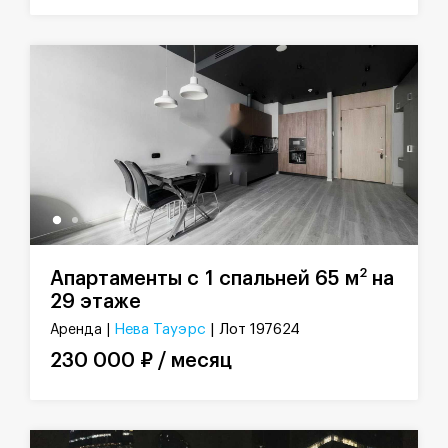
2
Апартаменты с 1 спальней 65 м
на
29 этаже
Нева Тауэрс
| Лот 197624
Аренда |
230 000 ₽ / месяц