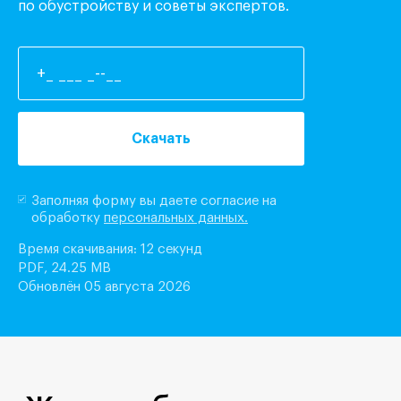
по обустройству и советы экспертов.
Скачать
Заполняя форму вы даете согласие на
обработку
персональных данных.
Время скачивания: 12 секунд
PDF, 24.25 MB
Обновлён 05 августа 2026