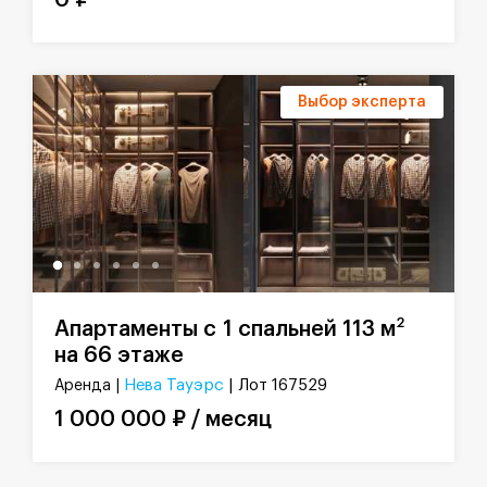
0 ₽
Выбор эксперта
2
Апартаменты с 1 спальней 113 м
на 66 этаже
Нева Тауэрс
| Лот 167529
Аренда |
1 000 000 ₽ / месяц