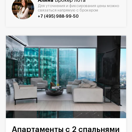
Алина
Брокер лота
Для уточнения и фиксирования цены можно
связаться напрямую с брокером
+7 (495) 988-99-50
Апартаменты с 2 спальнями