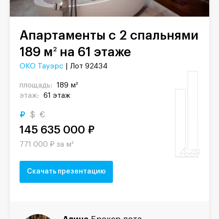
Апартаменты с 2 спальнями
189 м
на 61 этаже
2
ОКО Тауэрс
| Лот 92434
площадь:
189 м²
этаж:
61 этаж
₽
$
€
145 635 000 ₽
771 000 ₽ за м²
Скачать презентацию