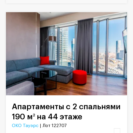
Апартаменты с 2 спальнями
190 м
на 44 этаже
2
ОКО Тауэрс
| Лот 122707