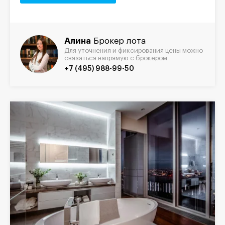
Алина
Брокер лота
Для уточнения и фиксирования цены можно
связаться напрямую с брокером
+7 (495) 988-99-50