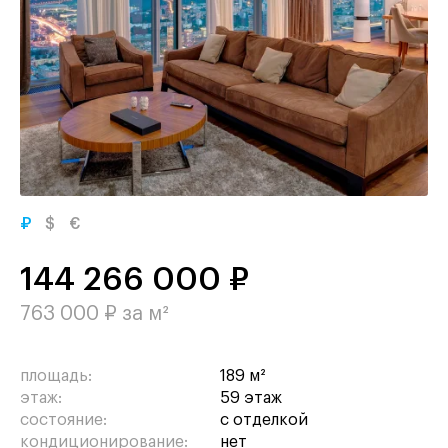
₽
$
€
144 266 000 ₽
763 000 ₽ за м²
площадь:
189 м²
этаж:
59 этаж
состояние:
с отделкой
кондиционирование:
нет