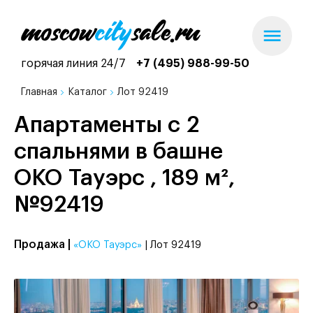
горячая линия 24/7
+7 (495) 988-99-50
Главная
Каталог
Лот 92419
Апартаменты с 2
спальнями в башне
ОКО Тауэрс , 189 м²,
№92419
Продажа |
«ОКО Тауэрс»
| Лот 92419