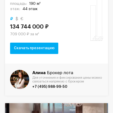
площадь:
190 м²
этаж:
44 этаж
₽
$
€
134 744 000 ₽
709 000 ₽ за м²
Скачать презентацию
Алина
Брокер лота
Для уточнения и фиксирования цены можно
связаться напрямую с брокером
+7 (495) 988-99-50