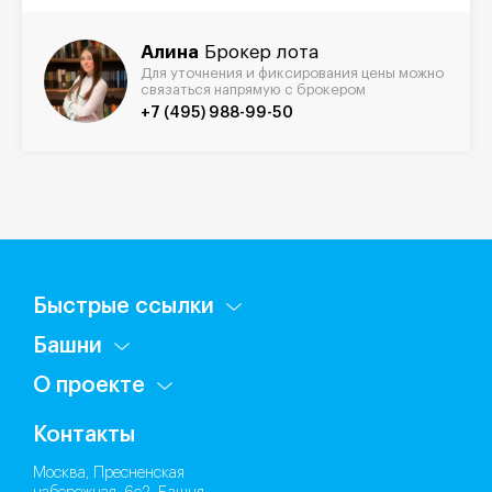
Алина
Брокер лота
Для уточнения и фиксирования цены можно
связаться напрямую с брокером
+7 (495) 988-99-50
Быстрые ссылки
Башни
О проекте
Контакты
Москва, Пресненская