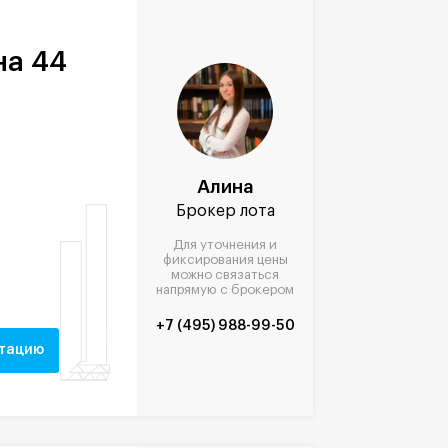
на 44
Алина
Брокер лота
Для уточнения и
фиксирования цены
можно связаться
напрямую с брокером
+7 (495) 988-99-50
нтацию