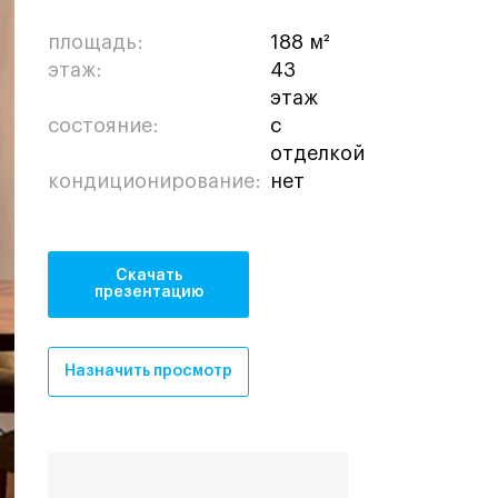
площадь:
188 м²
этаж:
43
этаж
состояние:
с
отделкой
кондиционирование:
нет
Скачать
презентацию
Назначить просмотр