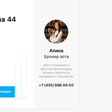
а 44
Алина
Брокер лота
Для уточнения и
фиксирования цены
можно связаться
напрямую с брокером
+7 (495) 988-99-50
нтацию