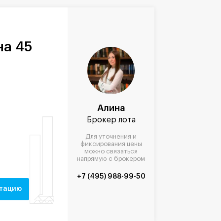
на 45
Алина
Брокер лота
Для уточнения и
фиксирования цены
можно связаться
напрямую с брокером
+7 (495) 988-99-50
нтацию