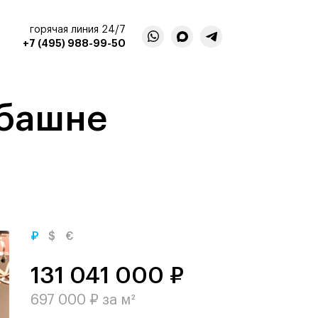
горячая линия 24/7
+7 (495) 988-99-50
 башне
₽
$
€
131 041 000 ₽
697 000 ₽ за м²