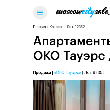
Главная
Каталог
Лот 92352
Апартаменты
ОКО Тауэрс 
Продажа |
«ОКО Тауэрс»
| Лот 92352