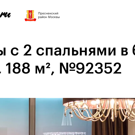
 с 2 спальнями в
, 188 м², №92352